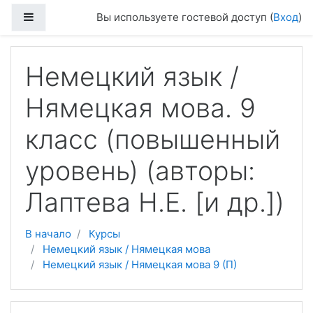
Перейти к основному содержанию
Боковая панель
Вы используете гостевой доступ (
Вход
)
Немецкий язык /
Нямецкая мова. 9
класс (повышенный
уровень) (авторы:
Лаптева Н.Е. [и др.])
В начало
Курсы
Немецкий язык / Нямецкая мова
Немецкий язык / Нямецкая мова 9 (П)