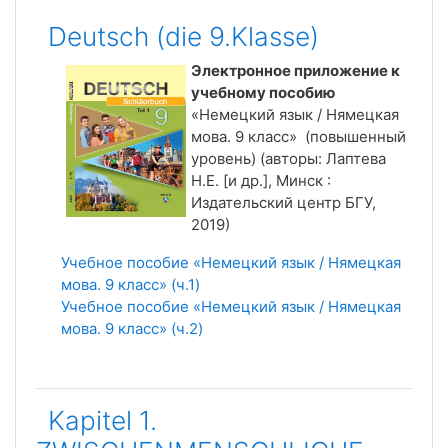
Тематический план
Deutsch (die 9.Klasse)
Электронное приложение к
учебному пособию
«Немецкий язык / Нямецкая
мова. 9 класс» (повышенный
уровень) (авторы: Лаптева
Н.Е. [и др.], Минск :
Издательский центр БГУ,
2019)
Учебное пособие «Немецкий язык / Нямецкая
мова. 9 класс» (ч.1)
Учебное пособие «Немецкий язык / Нямецкая
мова. 9 класс» (ч.2)
Kapitel 1.