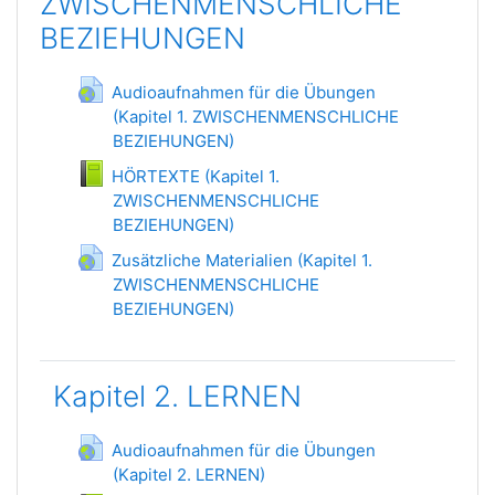
ZWISCHENMENSCHLICHE
BEZIEHUNGEN
Audioaufnahmen für die Übungen
(Kapitel 1. ZWISCHENMENSCHLICHE
BEZIEHUNGEN)
Гиперссылка
HÖRTEXTE (Kapitel 1.
ZWISCHENMENSCHLICHE
BEZIEHUNGEN)
Книга
Zusätzliche Materialien (Kapitel 1.
ZWISCHENMENSCHLICHE
BEZIEHUNGEN)
Гиперссылка
Kapitel 2. LERNEN
Audioaufnahmen für die Übungen
(Kapitel 2. LERNEN)
Гиперссылка