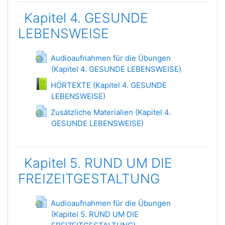
Kapitel 4. GESUNDE
LEBENSWEISE
Audioaufnahmen für die Übungen
(Kapitel 4. GESUNDE LEBENSWEISE)
Гиперссылка
HÖRTEXTE (Kapitel 4. GESUNDE
LEBENSWEISE)
Книга
Zusätzliche Materialien (Kapitel 4.
GESUNDE LEBENSWEISE)
Гиперссылка
Kapitel 5. RUND UM DIE
FREIZEITGESTALTUNG
Audioaufnahmen für die Übungen
(Kapitel 5. RUND UM DIE