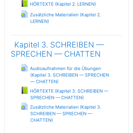
Книга
HÖRTEXTE (Kapitel 2. LERNEN)
Zusätzliche Materialien (Kapitel 2.
LERNEN)
Гиперссылка
Kapitel 3. SCHREIBEN —
SPRECHEN — CHATTEN
Audioaufnahmen für die Übungen
(Kapitel 3. SCHREIBEN — SPRECHEN
— CHATTEN)
Гиперссылка
HÖRTEXTE (Kapitel 3. SCHREIBEN —
SPRECHEN — CHATTEN)
Книга
Zusätzliche Materialien (Kapitel 3.
SCHREIBEN — SPRECHEN —
CHATTEN)
Гиперссылка