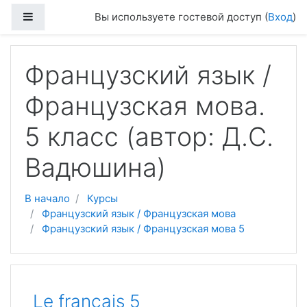
Перейти к основному содержанию
Боковая панель
Вы используете гостевой доступ (
Вход
)
Французский язык /
Французская мова.
5 класс (автор: Д.С.
Вадюшина)
В начало
Курсы
Французский язык / Французская мова
Французский язык / Французская мова 5
Тематический план
Le français 5