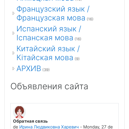
Французский язык /
Французская мова
(16)
Испанский язык /
Іспанская мова
(16)
Китайский язык /
Кітайская мова
(9)
АРХИВ
(39)
Объявления сайта
Обратная связь
de
Ирина Людвиковна Харевич
-
Monday, 27 de