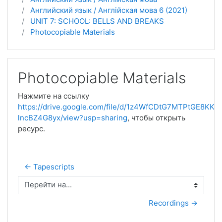
Английский язык / Англійская мова 6 (2021)
UNIT 7: SCHOOL: BELLS AND BREAKS
Photocopiable Materials
Photocopiable Materials
Нажмите на ссылку
https://drive.google.com/file/d/1z4WfCDtG7MTPtGE8KK
lncBZ4G8yx/view?usp=sharing
, чтобы открыть
ресурс.
← Tapescripts
Перейти на...
Recordings →