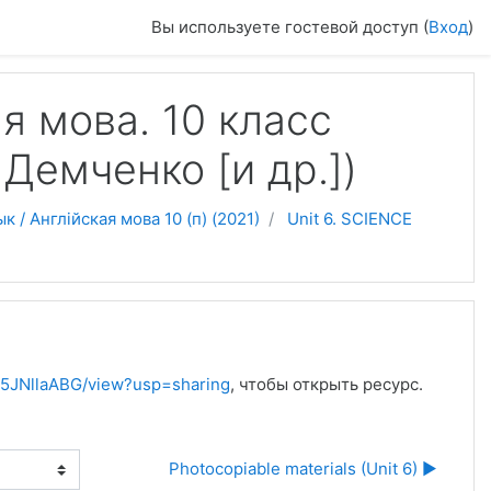
Вы используете гостевой доступ (
Вход
)
ая мова. 10 класс
 Демченко [и др.])
к / Англійская мова 10 (п) (2021)
Unit 6. SCIENCE
d75JNllaABG/view?usp=sharing
, чтобы открыть ресурс.
Photocopiable materials (Unit 6) ▶︎