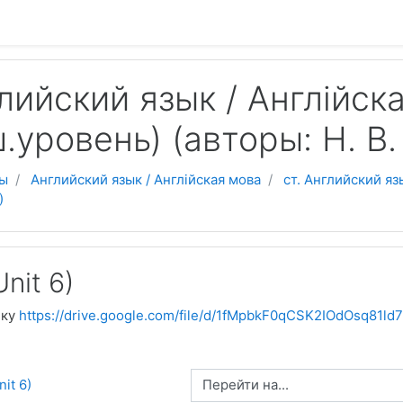
 содержанию
глийский язык / Англійск
.уровень) (авторы: Н. В.
ы
Английский язык / Англійская мова
ст. Английский язы
)
Unit 6)
лку
https://drive.google.com/file/d/1fMpbkF0qCSK2IOdOsq81l
Перейти на...
nit 6)