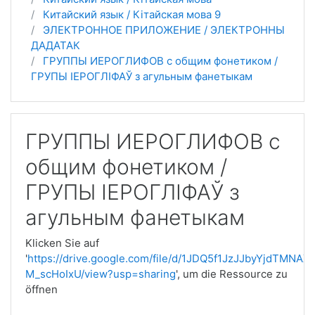
Китайский язык / Кітайская мова 9
ЭЛЕКТРОННОЕ ПРИЛОЖЕНИЕ / ЭЛЕКТРОННЫ
ДАДАТАК
ГРУППЫ ИЕРОГЛИФОВ с общим фонетиком /
ГРУПЫ ІЕРОГЛІФАЎ з агульным фанетыкам
ГРУППЫ ИЕРОГЛИФОВ с
общим фонетиком /
ГРУПЫ ІЕРОГЛІФАЎ з
агульным фанетыкам
Klicken Sie auf
'
https://drive.google.com/file/d/1JDQ5f1JzJJbyYjdTMNAX
M_scHoIxU/view?usp=sharing
', um die Ressource zu
öffnen