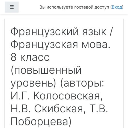
Перейти к основному содержанию
Боковая панель
Вы используете гостевой доступ (
Вход
)
Французский язык /
Французская мова.
8 класс
(повышенный
уровень) (авторы:
И.Г. Колосовская,
Н.В. Скибская, Т.В.
Поборцева)