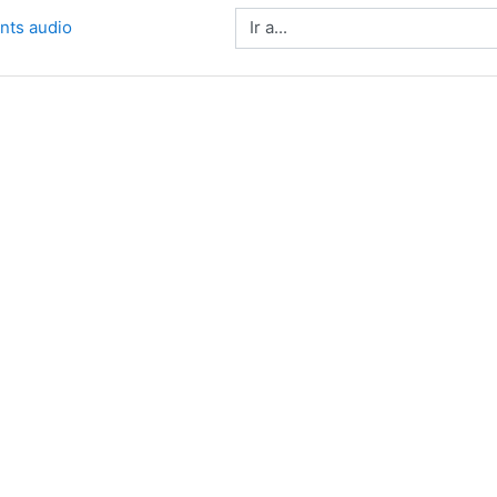
Ir a...
nts audio