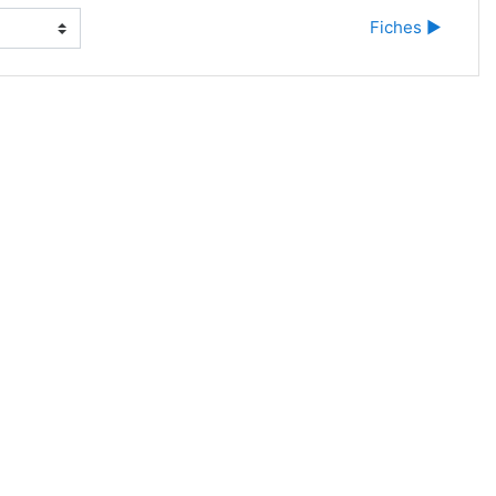
Fiches ▶︎