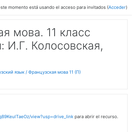
este momento está usando el acceso para invitados (
Acceder
)
я мова. 11 класс
 И.Г. Колосовская,
зский язык / Французская мова 11 (П)
q89KeulTaeOz/view?usp=drive_link
para abrir el recurso.