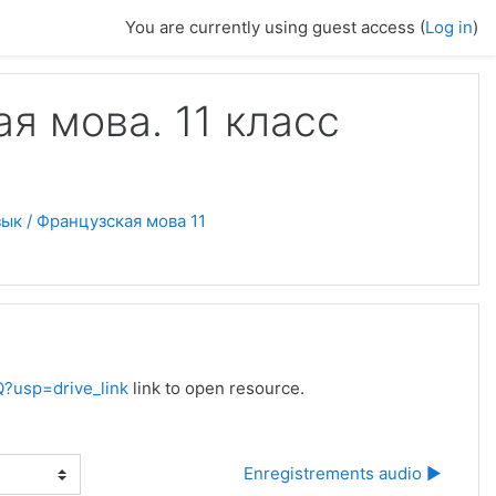
You are currently using guest access (
Log in
)
я мова. 11 класс
ык / Французская мова 11
Q?usp=drive_link
link to open resource.
Enregistrements audio ▶︎