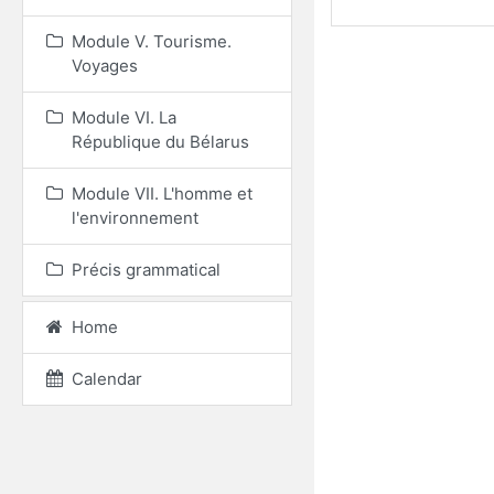
Module V. Tourisme.
Voyages
Module VI. La
République du Bélarus
Module VII. L'homme et
l'environnement
Précis grammatical
Home
Calendar