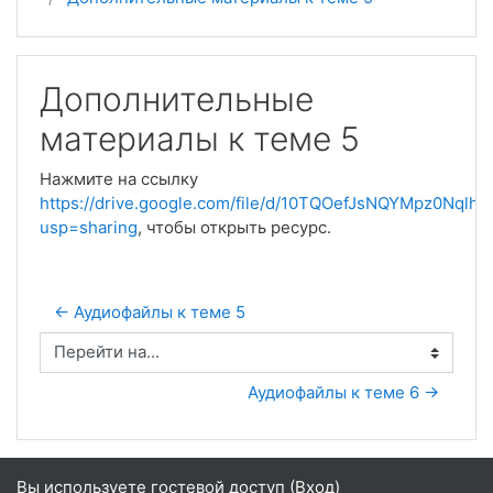
Дополнительные
материалы к теме 5
Нажмите на ссылку
https://drive.google.com/file/d/10TQOefJsNQYMpz0Nql
usp=sharing
, чтобы открыть ресурс.
← Аудиофайлы к теме 5
Перейти на...
Аудиофайлы к теме 6 →
Вы используете гостевой доступ (
Вход
)