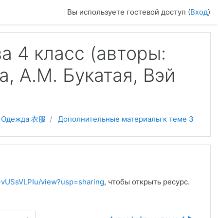
Вы используете гостевой доступ (
Вход
)
а 4 класс (авторы:
, А.М. Букатая, Вэй
I. Одежда 衣服
Дополнительные материалы к теме 3
Y-vUSsVLPIu/view?usp=sharing
, чтобы открыть ресурс.