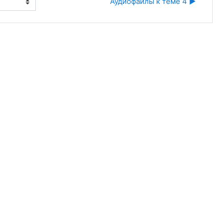
Аудиофайлы к теме 4 ▶︎