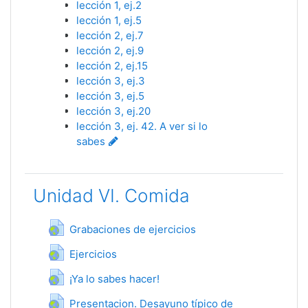
lección 1, ej.2
lección 1, ej.5
lección 2, ej.7
lección 2, ej.9
lección 2, ej.15
lección 3, ej.3
lección 3, ej.5
lección 3, ej.20
lección 3, ej. 42. A ver si lo
sabes
Unidad VI. Comida
Гиперссылка
Grabaciones de ejercicios
Гиперссылка
Ejercicios
Гиперссылка
¡Ya lo sabes hacer!
Presentacion. Desayuno típico de