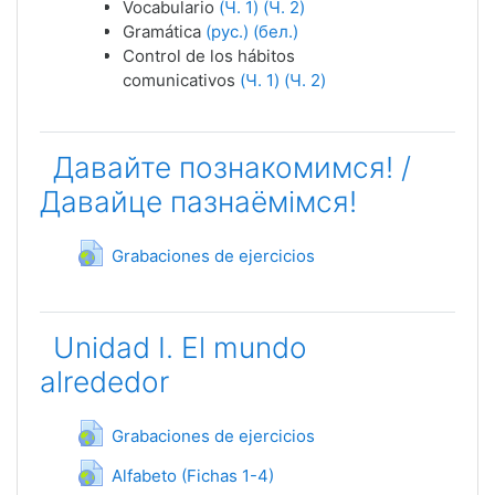
Vocabulario
(Ч. 1)
(Ч. 2)
Gramática
(рус.)
(бел.)
Control de los hábitos
comunicativos
(Ч. 1)
(Ч. 2)
Давайте познакомимся! /
Давайце пазнаёмімся!
Гиперссылка
Grabaciones de ejercicios
Unidad I. El mundo
alrededor
Гиперссылка
Grabaciones de ejercicios
Гиперссылка
Alfabeto (Fichas 1-4)