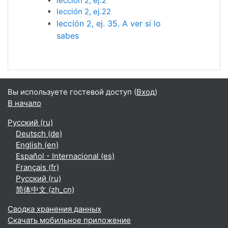
lección 2, ej.2
lección 2, ej.22
lección 2, ej. 35. A ver si lo
sabes
Вы используете гостевой доступ (
Вход
)
В начало
Русский ‎(ru)‎
Deutsch ‎(de)‎
English ‎(en)‎
Español - Internacional ‎(es)‎
Français ‎(fr)‎
Русский ‎(ru)‎
简体中文 ‎(zh_cn)‎
Сводка хранения данных
Скачать мобильное приложение