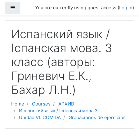
Skip to main content
Side panel
You are currently using guest access (
Log in
)
Испанский язык /
Іспанская мова. 3
класс (авторы:
Гриневич Е.К.,
Бахар Л.Н.)
Home
Courses
АРХИВ
Испанский язык / Іспанская мова 3
Unidad VI. COMIDA
Grabaciones de ejercicios