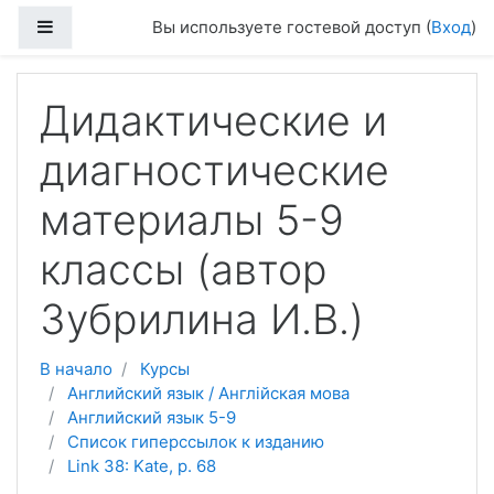
Перейти к основному содержанию
Боковая панель
Вы используете гостевой доступ (
Вход
)
Дидактические и
диагностические
материалы 5-9
классы (автор
Зубрилина И.В.)
В начало
Курсы
Английский язык / Англійская мова
Английский язык 5-9
Список гиперссылок к изданию
Link 38: Kate, p. 68