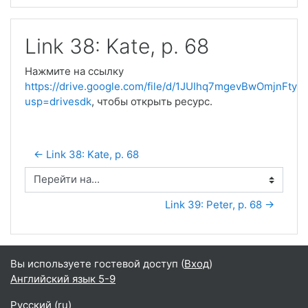
Link 38: Kate, p. 68
Нажмите на ссылку
https://drive.google.com/file/d/1JUIhq7mgevBwOmjnFty0
usp=drivesdk
, чтобы открыть ресурс.
← Link 38: Kate, p. 68
Перейти на...
Link 39: Peter, p. 68 →
Вы используете гостевой доступ (
Вход
)
Английский язык 5-9
Русский ‎(ru)‎