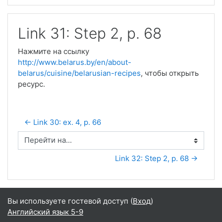
Link 31: Step 2, p. 68
Нажмите на ссылку
http://www.belarus.by/en/about-
belarus/cuisine/belarusian-recipes
, чтобы открыть
ресурс.
← Link 30: ex. 4, p. 66
Перейти на...
Link 32: Step 2, p. 68 →
Вы используете гостевой доступ (
Вход
)
Английский язык 5-9