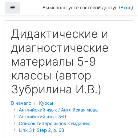
Перейти к основному содержанию
Боковая панель
Вы используете гостевой доступ (
Вход
)
Дидактические и
диагностические
материалы 5-9
классы (автор
Зубрилина И.В.)
В начало
Курсы
Английский язык / Англійская мова
Английский язык 5-9
Список гиперссылок к изданию
Link 31: Step 2, p. 68