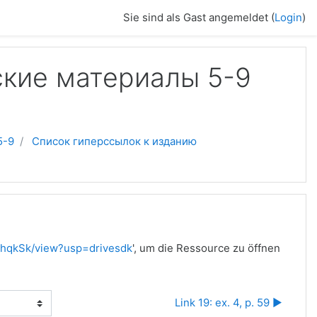
Sie sind als Gast angemeldet (
Login
)
ские материалы 5-9
5-9
Список гиперссылок к изданию
ghqkSk/view?usp=drivesdk
', um die Ressource zu öffnen
Link 19: ex. 4, p. 59 ▶︎