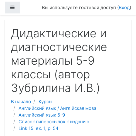
Перейти к основному содержанию
Боковая панель
Вы используете гостевой доступ (
Вход
)
Дидактические и
диагностические
материалы 5-9
классы (автор
Зубрилина И.В.)
В начало
Курсы
Английский язык / Англійская мова
Английский язык 5-9
Список гиперссылок к изданию
Link 15: ex. 1, p. 54