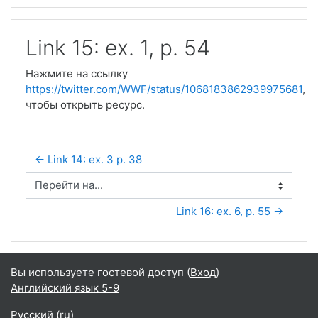
Link 15: ex. 1, p. 54
Нажмите на ссылку
https://twitter.com/WWF/status/1068183862939975681
,
чтобы открыть ресурс.
← Link 14: ex. 3 p. 38
Перейти на...
Link 16: ex. 6, p. 55 →
Вы используете гостевой доступ (
Вход
)
Английский язык 5-9
Русский ‎(ru)‎