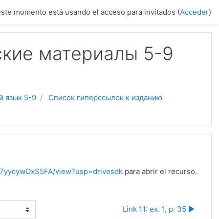
este momento está usando el acceso para invitados (
Acceder
)
ские материалы 5-9
й язык 5-9
Список гиперссылок к изданию
yX7yycywOxS5FA/view?usp=drivesdk
para abrir el recurso.
Link 11: ex. 1, p. 35 ▶︎