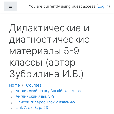
Skip to main content
Side panel
You are currently using guest access (
Log in
)
Дидактические и
диагностические
материалы 5-9
классы (автор
Зубрилина И.В.)
Home
Courses
Английский язык / Англійская мова
Английский язык 5-9
Список гиперссылок к изданию
Link 7: ex. 3, p. 23