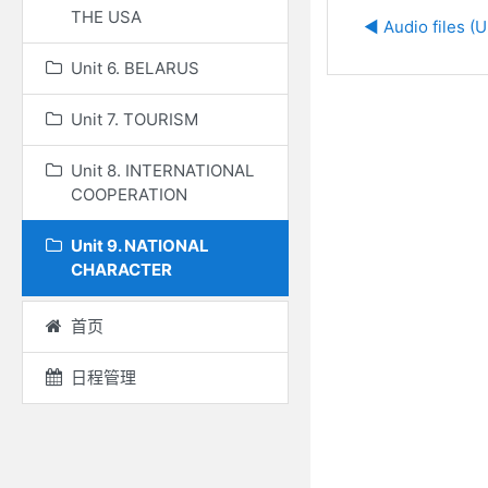
THE USA
◀︎ Audio files (U
Unit 6. BELARUS
Unit 7. TOURISM
Unit 8. INTERNATIONAL
COOPERATION
Unit 9. NATIONAL
CHARACTER
首页
日程管理