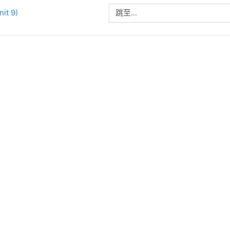
跳至...
nit 9)