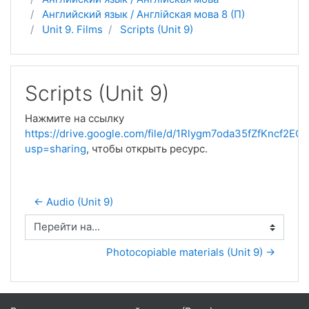
Английский язык / Англійская мова 8 (П)
Unit 9. Films
Scripts (Unit 9)
Scripts (Unit 9)
Нажмите на ссылку
https://drive.google.com/file/d/1Rlygm7oda35fZfKncf2E
usp=sharing
, чтобы открыть ресурс.
← Audio (Unit 9)
Перейти на...
Photocopiable materials (Unit 9) →