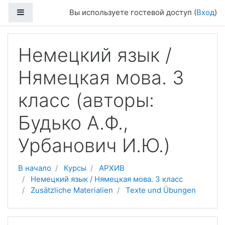
Перейти к основному содержанию
Боковая панель
Вы используете гостевой доступ (
Вход
)
Немецкий язык /
Нямецкая мова. 3
класс (авторы:
Будько А.Ф.,
Урбанович И.Ю.)
В начало
Курсы
АРХИВ
Немецкий язык / Нямецкая мова. 3 класс
Zusätzliche Materialien
Texte und Übungen