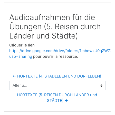
Audioaufnahmen für die
Übungen (5. Reisen durch
Länder und Städte)
Cliquer le lien
https://drive.google.com/drive/folders/1mbewzU0qZW
usp=sharing
pour ouvrir la ressource.
← HÖRTEXTE (4. STADLEBEN UND DORFLEBEN)
Aller à…
HÖRTEXTE (5. REISEN DURCH LÄNDER und 
STÄDTE) →