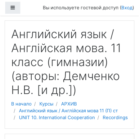
Перейти к основному содержанию
Боковая панель
Вы используете гостевой доступ (
Вход
)
Английский язык /
Англійская мова. 11
класс (гимназии)
(авторы: Демченко
Н.В. [и др.])
В начало
Курсы
АРХИВ
Английский язык / Англійская мова 11 (П) ст
UNIT 10. International Cooperation
Recordings