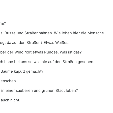
ärm?
tos, Busse und Straßenbahnen. Wie leben hier die Mensche
iegt da auf den Straßen? Etwas Weißes.
Aber der Wind rollt etwas Rundes. Was ist das?
 Ich habe bei uns so was nie auf den Straßen gesehen.
e Bäume kaputt gemacht?
Menschen.
t in einer sauberen und grünen Stadt leben?
 auch nicht.