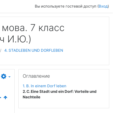
Вы используете гостевой доступ (
Вход
)
мова. 7 класс
ч И.Ю.)
4. STADLEBEN UND DORFLEBEN
Пропустить Оглавление
Оглавление
1. B. In einem Dorf leben
2. C. Eine Stadt und ein Dorf: Vorteile und
Nachteile