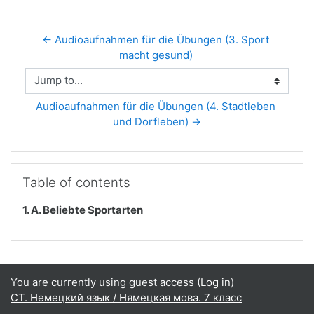
← Audioaufnahmen für die Übungen (3. Sport 
macht gesund) 
Jump to...
Audioaufnahmen für die Übungen (4. Stadtleben 
und Dorfleben) →
Skip Table of contents
Table of contents
1. A. Beliebte Sportarten
You are currently using guest access (
Log in
)
СТ. Немецкий язык / Нямецкая мова. 7 класс