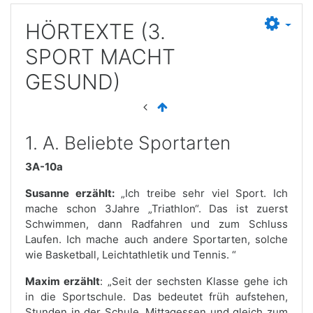
HÖRTEXTE (3.
SPORT MACHT
GESUND)
1. A. Beliebte Sportarten
3A-10a
Susanne erzählt:
„Ich treibe sehr viel Sport. Ich
mache schon 3Jahre „Triathlon“. Das ist zuerst
Schwimmen, dann Radfahren und zum Schluss
Laufen. Ich mache auch andere Sportarten, solche
wie Basketball, Leichtathletik und Tennis. “
Maxim erzählt
: „Seit der sechsten Klasse gehe ich
in die Sportschule. Das bedeutet früh aufstehen,
Stunden in der Schule, Mittagessen und gleich zum