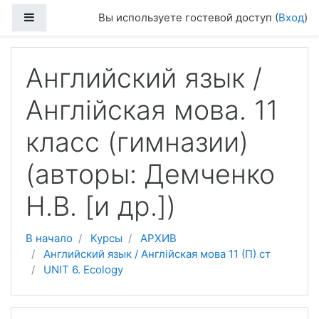
Перейти к основному содержанию
Боковая панель
Вы используете гостевой доступ (
Вход
)
Английский язык /
Англійская мова. 11
класс (гимназии)
(авторы: Демченко
Н.В. [и др.])
В начало
Курсы
АРХИВ
Английский язык / Англійская мова 11 (П) ст
UNIT 6. Ecology