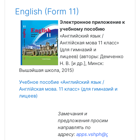
English (Form 11)
Электронное приложение к
учебному пособию
«Английский язык /
Англійская мова 11 класс»
(для гимназий и
лицеев) (авторы: Демченко
Н. В. [и др.], Минск:
Вышэйшая школа, 2015)
Учебное пособие «Английский язык /
Англійская мова. 11 класс» (для гимназий и
лицеев)
Замечания и
предложения просим
направлять по
адресу:
apps.vshph@gmail.com
.