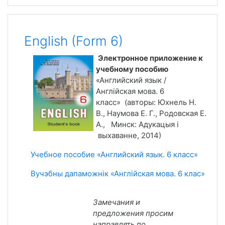
English (Form 6)
Электронное приложение к
учебному пособию
«Английский язык /
Англійская мова. 6
класс» (авторы: Юхнель Н.
В., Наумова Е. Г., Родовская Е.
А., Минск: Адукацыя і
выхаванне, 2014)
Учебное пособие «Английский язык. 6 класс»
Вучэбны дапаможнік «Англійская мова. 6 клас»
Замечания и
предложения просим
направлять по