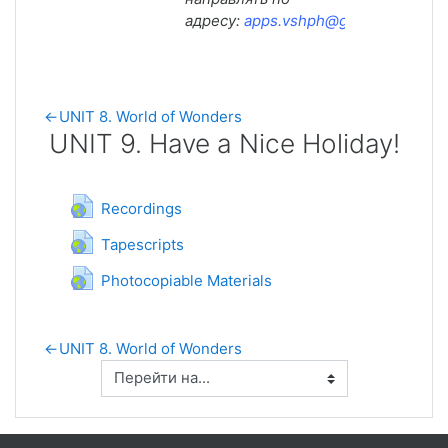
адресу:
apps.vshph@gmail.com
.
←
UNIT 8. World of Wonders
UNIT 9. Have a Nice Holiday!
UNIT 9. Have a Nice Holiday!
Гиперссылка
Recordings
Гиперссылка
Tapescripts
Гиперссылка
Photocopiable Materials
←
UNIT 8. World of Wonders