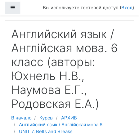
Перейти к основному содержанию
Боковая панель
Вы используете гостевой доступ (
Вход
)
Английский язык /
Англійская мова. 6
класc (авторы:
Юхнель Н.В.,
Наумова Е.Г.,
Родовская Е.А.)
В начало
Курсы
АРХИВ
Английский язык / Англійская мова 6
UNIT 7. Bells and Breaks