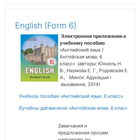
English (Form 6)
Электронное приложение к
учебному пособию
«Английский язык /
Англійская мова. 6
класс» (авторы: Юхнель Н.
В., Наумова Е. Г., Родовская Е.
А., Минск: Адукацыя і
выхаванне, 2014)
Учебное пособие «Английский язык. 6 класс»
Вучэбны дапаможнік «Англійская мова. 6 клас»
Замечания и
предложения просим
направлять по