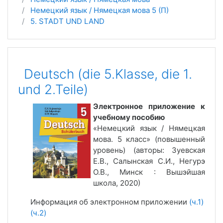
Немецкий язык / Нямецкая мова 5 (П)
5. STADT UND LAND
Deutsch (die 5.Klasse, die 1.
und 2.Teile)
Электронное приложение к
учебному пособию
«Немецкий язык / Нямецкая
мова. 5 класс» (повышенный
уровень) (авторы: Зуевская
Е.В., Салынская С.И., Негурэ
О.В., Минск : Вышэйшая
школа, 2020)
Информация об электронном приложении
(ч.1)
(ч.2)