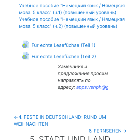
Учебное пособие "
Немецкий язык / Нямецкая
мова
. 5 класс" (ч.1) (повышенный уровень)
Учебное пособие "Немецкий язык / Нямецкая
мова. 5 класс" (ч.2) (повышенный уровень)
Гиперссылка
Für echte Lesefüchse (Teil 1)
Гиперссылка
Für echte Lesefüchse (Teil 2)
Замечания и
предложения просим
направлять по
адресу:
apps.vshph@gmail.com
.
←
4. FESTE IN DEUTSCHLAND: RUND UM
WEIHNACHTEN
6. FERNSEHEN
→
5. STADT UND LAND