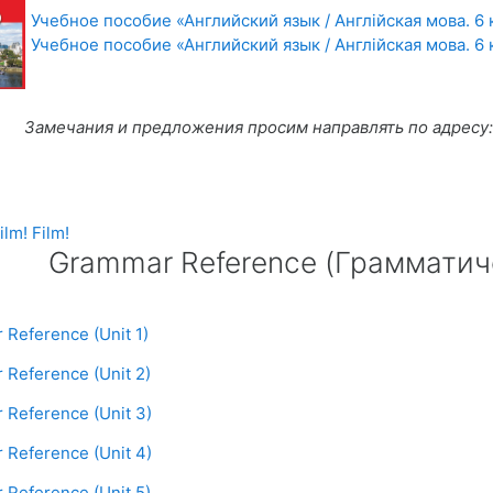
Учебное пособие «Английский язык / Англійская мова. 6 
Учебное пособие «Английский язык / Англійская мова. 6 
Замечания и предложения просим направлять по адресу
ilm! Film!
Grammar Reference (Грамматич
Reference (Грамматический справо
Гиперссылка
Reference (Unit 1)
Гиперссылка
Reference (Unit 2)
Гиперссылка
Reference (Unit 3)
Гиперссылка
Reference (Unit 4)
Гиперссылка
Reference (Unit 5)