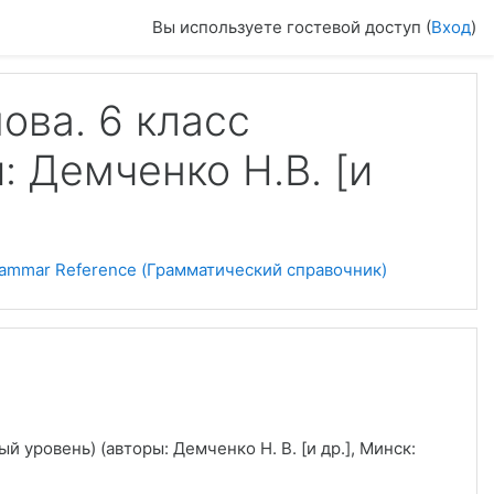
Вы используете гостевой доступ (
Вход
)
ова. 6 класс
: Демченко Н.В. [и
ammar Reference (Грамматический справочник)
й уровень) (авторы: Демченко Н. В. [и др.], Минск: