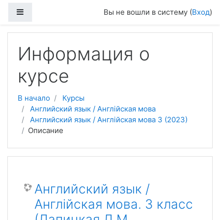
Перейти к основному содержанию
Боковая панель
Вы не вошли в систему (
Вход
)
Информация о
курсе
В начало
Курсы
Английский язык / Англійская мова
Английский язык / Англійская мова 3 (2023)
Описание
Английский язык /
Англійская мова. 3 класс
(Лапицкая Л.М.,